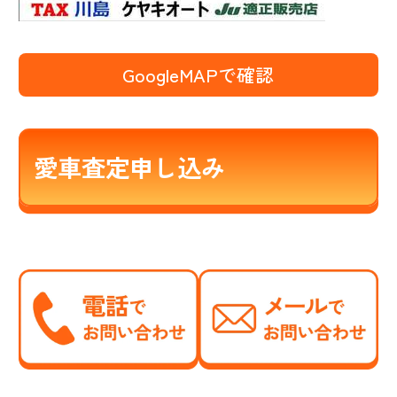
GoogleMAPで確認
愛車査定申し込み