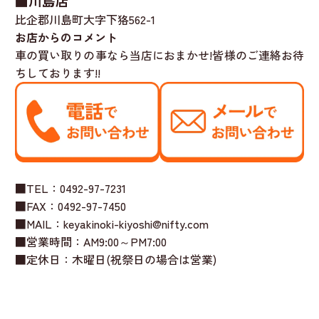
■川島店
比企郡川島町大字下狢562-1
お店からのコメント
車の買い取りの事なら当店におまかせ!皆様のご連絡お待
ちしております!!
■TEL：0492-97-7231
■FAX：0492-97-7450
■MAIL：keyakinoki-kiyoshi@nifty.com
■営業時間：AM9:00～PM7:00
■定休日：木曜日(祝祭日の場合は営業)