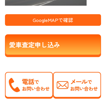
GoogleMAPで確認
愛車査定申し込み