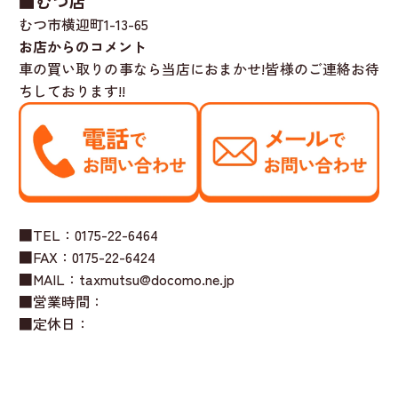
■むつ店
むつ市横迎町1-13-65
お店からのコメント
車の買い取りの事なら当店におまかせ!皆様のご連絡お待
ちしております!!
■TEL：0175-22-6464
■FAX：0175-22-6424
■MAIL：taxmutsu@docomo.ne.jp
■営業時間：
■定休日：