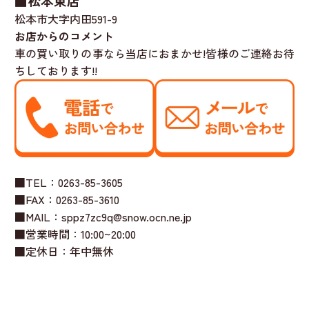
■松本東店
松本市大字内田591-9
お店からのコメント
車の買い取りの事なら当店におまかせ!皆様のご連絡お待
ちしております!!
■TEL：0263-85-3605
■FAX：0263-85-3610
■MAIL：sppz7zc9q@snow.ocn.ne.jp
■営業時間：10:00~20:00
■定休日：年中無休