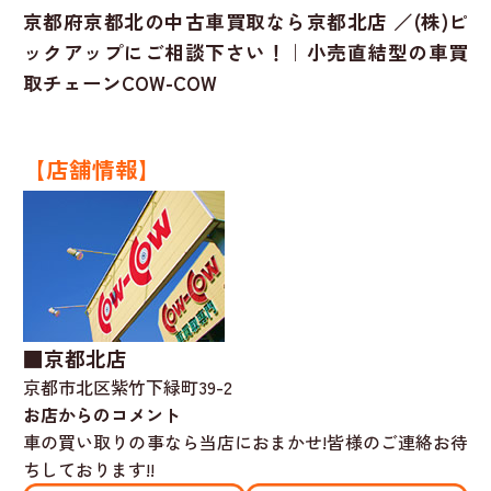
京都府京都北の中古車買取なら京都北店 ／(株)ピ
ックアップにご相談下さい！｜小売直結型の車買
取チェーンCOW-COW
【店舗情報】
■京都北店
京都市北区紫竹下緑町39-2
お店からのコメント
車の買い取りの事なら当店におまかせ!皆様のご連絡お待
ちしております!!