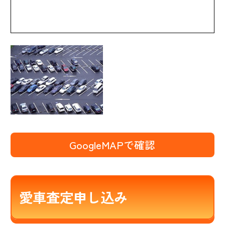
GoogleMAPで確認
愛車査定申し込み