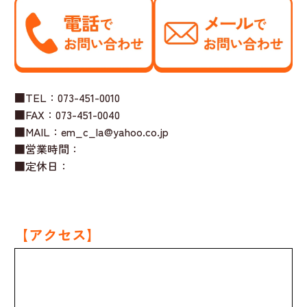
■TEL：073-451-0010
■FAX：073-451-0040
■MAIL：em_c_la@yahoo.co.jp
■営業時間：
■定休日：
【アクセス】