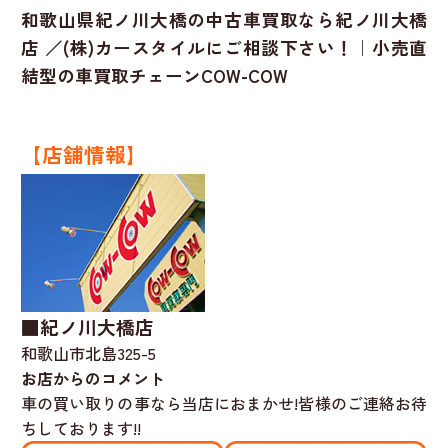
和歌山県紀ノ川大橋の中古車買取なら紀ノ川大橋
店 ／(株)カースタイルにご相談下さい！｜小売直
結型の車買取チェーンCOW-COW
【店舗情報】
■紀ノ川大橋店
和歌山市北島325-5
お店からのコメント
車の買い取りの事なら当店におまかせ!皆様のご連絡お待
ちしております!!