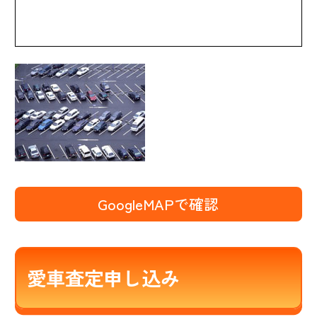
GoogleMAPで確認
愛車査定申し込み