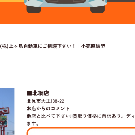
(株)上ヶ島自動車にご相談下さい！｜小売直結型
■北綱店
北見市大正138-22
お店からのコメント
他店と比べて下さい!!買取り価格に自信あり。デ
ます。