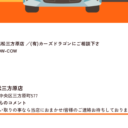
松三方原店 ／(有)カーズドラゴンにご相談下さ
W-COW
松三方原店
中央区三方原町577
らのコメント
い取りの事なら当店におまかせ!皆様のご連絡お待ちしております