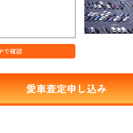
MAPで確認
愛車査定申し込み