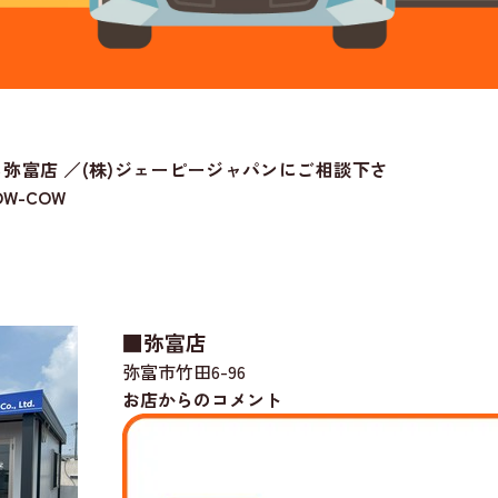
弥富店 ／(株)ジェーピージャパンにご相談下さ
W-COW
■弥富店
弥富市竹田6-96
お店からのコメント