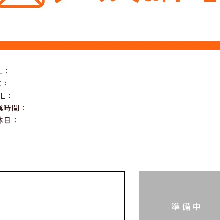
L：
X：
IL：
業時間：
休日：