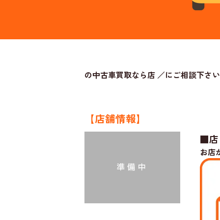
の中古車買取なら店 ／にご相談下さい
【店舗情報】
■店
お店