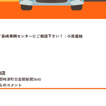
／長崎車輌センターにご相談下さい！｜小売直結
崎店
郡時津町日並郷新開3640
らのコメント