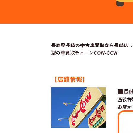
長崎県長崎の中古車買取なら長崎店 
型の車買取チェーンCOW-COW
【店舗情報】
■長
西彼杵
お店か