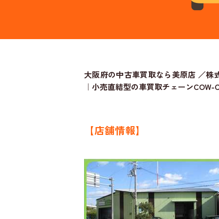
大阪府の中古車買取なら美原店 ／株
｜小売直結型の車買取チェーンCOW-C
【店舗情報】