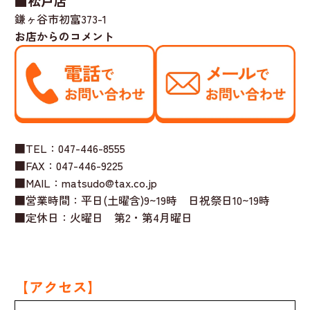
■松戸店
鎌ヶ谷市初富373-1
お店からのコメント
■TEL：047-446-8555
■FAX：047-446-9225
■MAIL：matsudo@tax.co.jp
■営業時間：平日(土曜含)9~19時 日祝祭日10~19時
■定休日：火曜日 第2・第4月曜日
【アクセス】