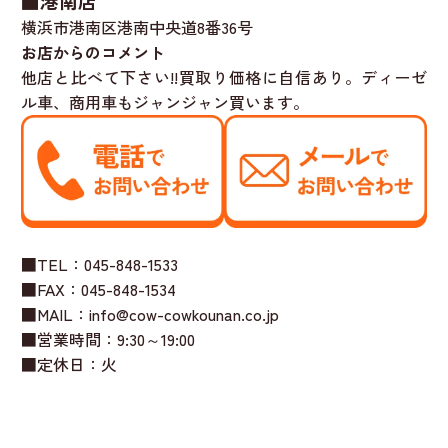
■港南店
横浜市港南区港南中央道8番36号
お店からのコメント
他店と比べて下さい!!買取り価格に自信あり。ディーゼ
ル車、商用車もジャンジャン買います。
■TEL：045-848-1533
■FAX：045-848-1534
■MAIL：info@cow-cowkounan.co.jp
■営業時間：9:30～19:00
■定休日：火