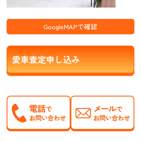
GoogleMAPで確認
愛車査定申し込み