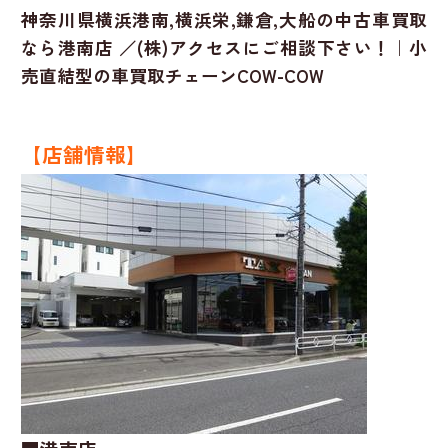
神奈川県横浜港南,横浜栄,鎌倉,大船の中古車買取
なら港南店 ／(株)アクセスにご相談下さい！｜小
売直結型の車買取チェーンCOW-COW
【店舗情報】