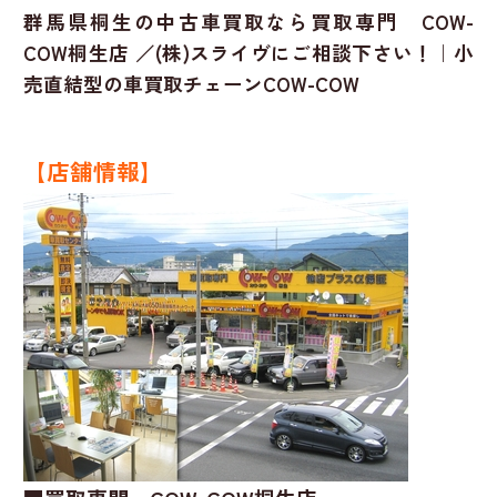
群馬県桐生の中古車買取なら買取専門 COW-
COW桐生店 ／(株)スライヴにご相談下さい！｜小
売直結型の車買取チェーンCOW-COW
【店舗情報】