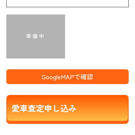
GoogleMAPで確認
愛車査定申し込み