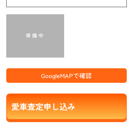
GoogleMAPで確認
愛車査定申し込み