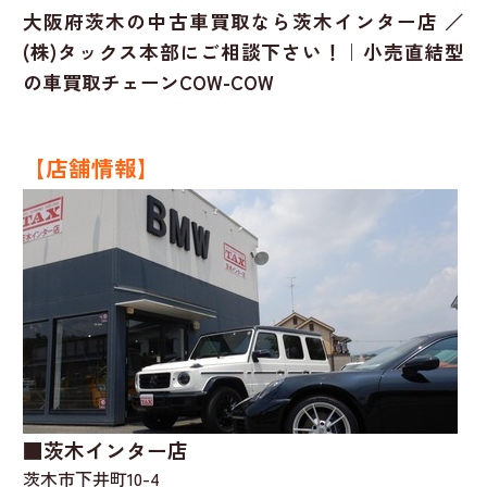
大阪府茨木の中古車買取なら茨木インター店 ／
(株)タックス本部にご相談下さい！｜小売直結型
の車買取チェーンCOW-COW
【店舗情報】
■茨木インター店
茨木市下井町10-4