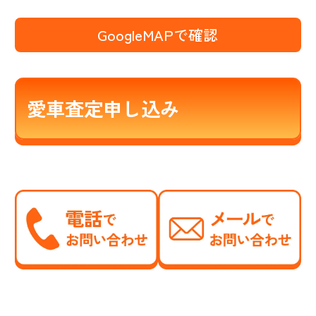
GoogleMAPで確認
愛車査定申し込み