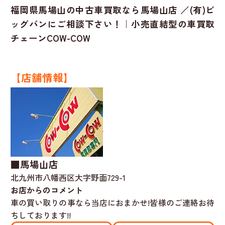
福岡県馬場山の中古車買取なら馬場山店 ／(有)ビ
ッグバンにご相談下さい！｜小売直結型の車買取
チェーンCOW-COW
【店舗情報】
■馬場山店
北九州市八幡西区大字野面729-1
お店からのコメント
車の買い取りの事なら当店におまかせ!皆様のご連絡お待
ちしております!!