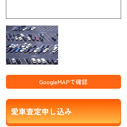
GoogleMAPで確認
愛車査定申し込み